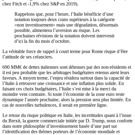
chez Fitch et -1,9% chez S&P en 2019).
Rappelons que, pour l’heure, l’Italie bénéficie d’une
notation toujours deux crans supérieurs à la catégorie
«non investissement» mais une dégradation, désormais
possible, alimentera l’aversion au risque. Les
prochaines révisions de la notation doivent intervenir
d’ici la fin du mois d’octobre.
La véritable force de rappel à court terme pour Rome risque d’être
l’attitude de ses créanciers.
690 MM€ de dettes italiennes sont détenues par des non-résidents et
il est peu probable que les arbitrages budgétaires retenus aient leurs
faveurs. A moyen terme, l’enjeu résidera surtout dans la capacité de
l’Italie à retrouver une croissance et une inflation plus solide. En
faisant ces choix budgétaires, l’Italie s’est mise à la merci du
moindre vent contraire. Si toute l’économie de la zone euro reste
dynamique l’année prochaine, alors la pression sera plus limitée. En
cas de nouvelles turbulences, il serait en première ligne.
Le retour du risque politique en Italie, les incertitudes quant à l’issue
du Brexit, la guerre commerciale initiée par D. Trump, nous conforte
dans notre philosophie d’investissement basée d’une part sur
l’identification des thèmes porteurs de l’économie mondiale et