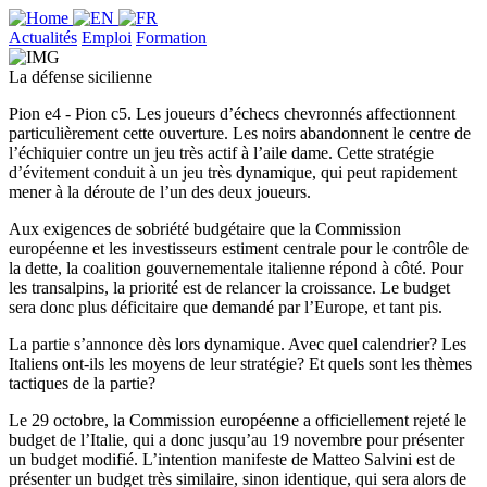
Actualités
Emploi
Formation
La défense sicilienne
Pion e4 - Pion c5. Les joueurs d’échecs chevronnés affectionnent
particulièrement cette ouverture. Les noirs abandonnent le centre de
l’échiquier contre un jeu très actif à l’aile dame. Cette stratégie
d’évitement conduit à un jeu très dynamique, qui peut rapidement
mener à la déroute de l’un des deux joueurs.
Aux exigences de sobriété budgétaire que la Commission
européenne et les investisseurs estiment centrale pour le contrôle de
la dette, la coalition gouvernementale italienne répond à côté. Pour
les transalpins, la priorité est de relancer la croissance. Le budget
sera donc plus déficitaire que demandé par l’Europe, et tant pis.
La partie s’annonce dès lors dynamique. Avec quel calendrier? Les
Italiens ont-ils les moyens de leur stratégie? Et quels sont les thèmes
tactiques de la partie?
Le 29 octobre, la Commission européenne a officiellement rejeté le
budget de l’Italie, qui a donc jusqu’au 19 novembre pour présenter
un budget modifié. L’intention manifeste de Matteo Salvini est de
présenter un budget très similaire, sinon identique, qui sera alors de