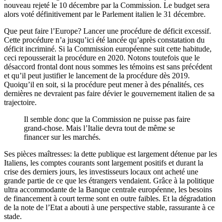
nouveau rejeté le 10 décembre par la Commission. Le budget sera
alors voté définitivement par le Parlement italien le 31 décembre.
Que peut faire l’Europe? Lancer une procédure de déficit excessif.
Cette procédure n’a jusqu’ici été lancée qu’après constatation du
déficit incriminé. Si la Commission européenne suit cette habitude,
ceci repousserait la procédure en 2020. Notons toutefois que le
désaccord frontal dont nous sommes les témoins est sans précédent
et qu’il peut justifier le lancement de la procédure dès 2019.
Quoiqu’il en soit, si la procédure peut mener à des pénalités, ces
dernières ne devraient pas faire dévier le gouvernement italien de sa
trajectoire.
Il semble donc que la Commission ne puisse pas faire
grand-chose. Mais l’Italie devra tout de même se
financer sur les marchés.
Ses pièces maîtresses: la dette publique est largement détenue par les
Italiens, les comptes courants sont largement positifs et durant la
crise des derniers jours, les investisseurs locaux ont acheté une
grande partie de ce que les étrangers vendaient. Grâce à la politique
ultra accommodante de la Banque centrale européenne, les besoins
de financement à court terme sont en outre faibles. Et la dégradation
de la note de l’Etat a abouti à une perspective stable, rassurante à ce
stade.