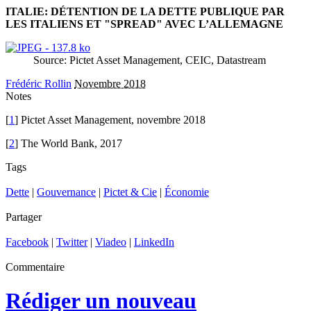
ITALIE: DÉTENTION DE LA DETTE PUBLIQUE PAR
LES ITALIENS ET "SPREAD" AVEC L’ALLEMAGNE
Source: Pictet Asset Management, CEIC, Datastream
Frédéric Rollin
Novembre 2018
Notes
[
1
] Pictet Asset Management, novembre 2018
[
2
] The World Bank, 2017
Tags
Dette
|
Gouvernance
|
Pictet & Cie
|
Économie
Partager
Facebook
|
Twitter
|
Viadeo
|
LinkedIn
Commentaire
Rédiger un nouveau