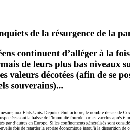
inquiets de la résurgence de la p
ns continuent d’alléger à la fois 
mais de leurs plus bas niveaux su
des valeurs décotées (afin de se p
s souverains)...
esure, aux États-Unis. Depuis début octobre, le nombre de cas de Co
suspectées sont la baisse de l’immunité fournie par les vaccins après 6
imités par d’autres en Europe. Si les confinements généralisés sont cons
 nouvelle fois de retarder la reprise économique jusqu’à la disparition 