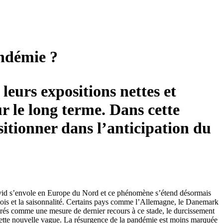
andémie ?
leurs expositions nettes et
r le long terme. Dans cette
ositionner dans l’anticipation du
vid s’envole en Europe du Nord et ce phénomène s’étend désormais
 mois et la saisonnalité. Certains pays comme l’Allemagne, le Danemark
idérés comme une mesure de dernier recours à ce stade, le durcissement
de cette nouvelle vague. La résurgence de la pandémie est moins marquée