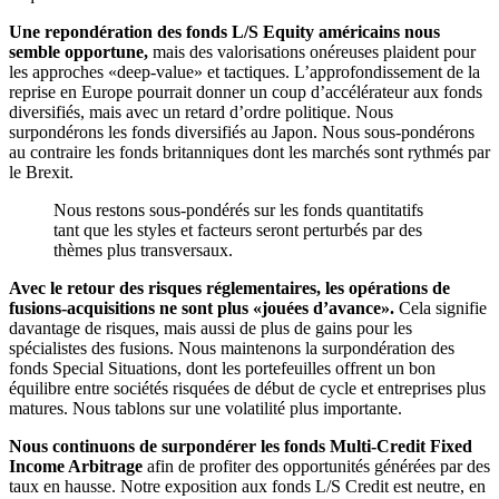
Une repondération des fonds L/S Equity américains nous
semble opportune,
mais des valorisations onéreuses plaident pour
les approches «deep-value» et tactiques. L’approfondissement de la
reprise en Europe pourrait donner un coup d’accélérateur aux fonds
diversifiés, mais avec un retard d’ordre politique. Nous
surpondérons les fonds diversifiés au Japon. Nous sous-pondérons
au contraire les fonds britanniques dont les marchés sont rythmés par
le Brexit.
Nous restons sous-pondérés sur les fonds quantitatifs
tant que les styles et facteurs seront perturbés par des
thèmes plus transversaux.
Avec le retour des risques réglementaires, les opérations de
fusions-acquisitions ne sont plus «jouées d’avance».
Cela signifie
davantage de risques, mais aussi de plus de gains pour les
spécialistes des fusions. Nous maintenons la surpondération des
fonds Special Situations, dont les portefeuilles offrent un bon
équilibre entre sociétés risquées de début de cycle et entreprises plus
matures. Nous tablons sur une volatilité plus importante.
Nous continuons de surpondérer les fonds Multi-Credit Fixed
Income Arbitrage
afin de profiter des opportunités générées par des
taux en hausse. Notre exposition aux fonds L/S Credit est neutre, en