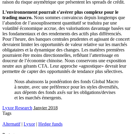
raison du risque asymétrique que présentent les spreads de crédit.
L’environnement pourrait s’avérer plus complexe pour le
trading macro.
Nous sommes convaincus depuis longtemps que
l’abandon de l’assouplissement quantitatif se traduira par une
volatilité économique accrue, des valorisations davantage basées sur
les fondamentaux et des rendements des actifs plus différenciés.
Pour l’heure, des banques centrales prudentes et agissant de concert
devraient limiter les opportunités de valeur relative sur les marchés
obligataires et la dynamique des changes. Les matières premières
pourraient être moins directionnelles, reflétant l’atterrissage en
douceur de l’économie chinoise. Nous conservons une exposition
neutre aux gérants CTA. Leur approche «agnostique» devrait leur
permettre de capter des opportunités de tendance plus sélectives.
Nous abaissons la pondération des fonds Global Macro
à neutre, avec une préférence pour les styles diversifiés,
aux dépents des fonds axés sur les obligations/devises
et les marchés émergents.
Lyxor Research
Janvier 2018
Tags
Alternatif
|
Lyxor
|
Hedge funds