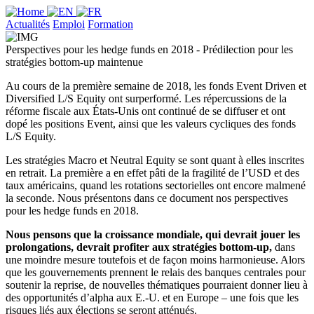
Actualités
Emploi
Formation
Perspectives pour les hedge funds en 2018 - Prédilection pour les
stratégies bottom-up maintenue
Au cours de la première semaine de 2018, les fonds Event Driven et
Diversified L/S Equity ont surperformé. Les répercussions de la
réforme fiscale aux États-Unis ont continué de se diffuser et ont
dopé les positions Event, ainsi que les valeurs cycliques des fonds
L/S Equity.
Les stratégies Macro et Neutral Equity se sont quant à elles inscrites
en retrait. La première a en effet pâti de la fragilité de l’USD et des
taux américains, quand les rotations sectorielles ont encore malmené
la seconde. Nous présentons dans ce document nos perspectives
pour les hedge funds en 2018.
Nous pensons que la croissance mondiale, qui devrait jouer les
prolongations, devrait profiter aux stratégies bottom-up,
dans
une moindre mesure toutefois et de façon moins harmonieuse. Alors
que les gouvernements prennent le relais des banques centrales pour
soutenir la reprise, de nouvelles thématiques pourraient donner lieu à
des opportunités d’alpha aux E.-U. et en Europe – une fois que les
risques liés aux élections se seront atténués.