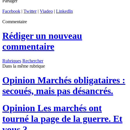
Partager
Facebook
|
Twitter
|
Viadeo
|
LinkedIn
Commentaire
Rédiger un nouveau
commentaire
Rubriques
Rechercher
Dans la même rubrique
Opinion
Marchés obligataires :
secoués, mais pas désancrés.
Opinion
Les marchés ont
tourné la page de la guerre. Et
vous ?