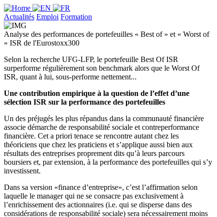
Actualités
Emploi
Formation
Analyse des performances de portefeuilles « Best of » et « Worst of
» ISR de l'Eurostoxx300
Selon la recherche UFG-LFP, le portefeuille Best Of ISR
surperforme régulièrement son benchmark alors que le Worst Of
ISR, quant à lui, sous-performe nettement...
Une contribution empirique à la question de l’effet d’une
sélection ISR sur la performance des portefeuilles
Un des préjugés les plus répandus dans la communauté financière
associe démarche de responsabilité sociale et contreperformance
financière. Cet a priori tenace se rencontre autant chez les
théoriciens que chez les praticiens et s’applique aussi bien aux
résultats des entreprises proprement dits qu’à leurs parcours
boursiers et, par extension, à la performance des portefeuilles qui s’y
investissent.
Dans sa version «finance d’entreprise», c’est l’affirmation selon
laquelle le manager qui ne se consacre pas exclusivement à
l’enrichissement des actionnaires (i.e. qui se disperse dans des
considérations de responsabilité sociale) sera nécessairement moins