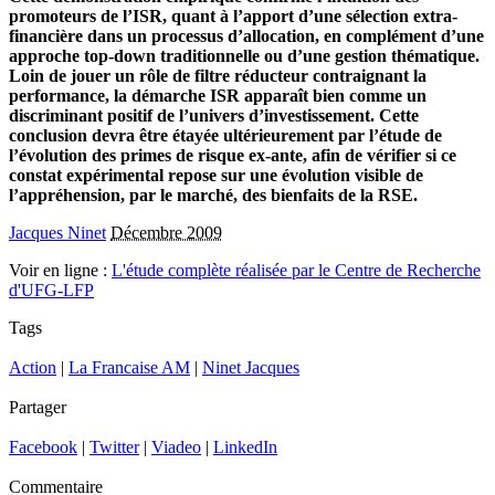
promoteurs de l’ISR, quant à l’apport d’une sélection extra-
financière dans un processus d’allocation, en complément d’une
approche top-down traditionnelle ou d’une gestion thématique.
Loin de jouer un rôle de filtre réducteur contraignant la
performance, la démarche ISR apparaît bien comme un
discriminant positif de l’univers d’investissement. Cette
conclusion devra être étayée ultérieurement par l’étude de
l’évolution des primes de risque ex-ante, afin de vérifier si ce
constat expérimental repose sur une évolution visible de
l’appréhension, par le marché, des bienfaits de la RSE.
Jacques Ninet
Décembre 2009
Voir en ligne :
L'étude complète réalisée par le Centre de Recherche
d'UFG-LFP
Tags
Action
|
La Francaise AM
|
Ninet Jacques
Partager
Facebook
|
Twitter
|
Viadeo
|
LinkedIn
Commentaire