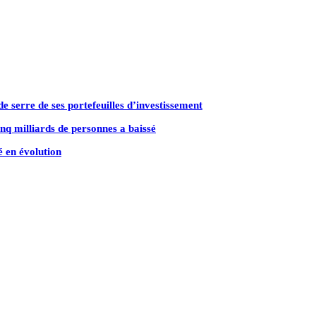
e serre de ses portefeuilles d’investissement
nq milliards de personnes a baissé
é en évolution