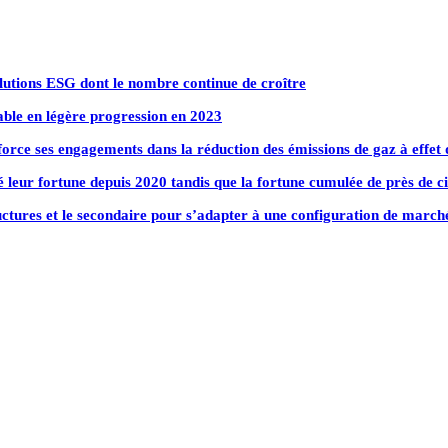
olutions ESG dont le nombre continue de croître
ble en légère progression en 2023
force ses engagements dans la réduction des émissions de gaz à effet d
 leur fortune depuis 2020 tandis que la fortune cumulée de près de ci
tructures et le secondaire pour s’adapter à une configuration de march