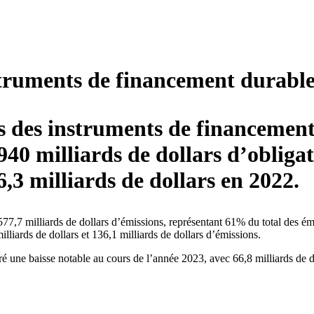
truments de financement durable 
s des instruments de financement
940 milliards de dollars d’obligat
,3 milliards de dollars en 2022.
7,7 milliards de dollars d’émissions, représentant 61% du total des émis
lliards de dollars et 136,1 milliards de dollars d’émissions.
 une baisse notable au cours de l’année 2023, avec 66,8 milliards de do