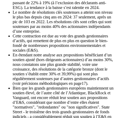
passant de 22% à 19% (à l’exclusion des déclarants anti-
ESG). La tendance à la baisse s’est ralentie en 2024.
Le nombre de résolutions clés soutenues a atteint son niveau
le plus bas depuis cinq ans en 2024: 37 seulement, après un
pic de 103 en 2022. Les résolutions clés sont celles qui sont
soutenues par au moins 40% des actionnaires indépendants
d’une entreprise.
Cette contraction est due au vote des grands gestionnaires
d’actifs, qui remettent de plus en plus en question le bien-
fondé de nombreuses propositions environnementales et
sociales (E&S).
En étendant notre analyse aux propositions bénéficiant d’un
soutien ajusté (hors dirigeants actionnaires) d’au moins 30%,
nous constatons une plus grande stabilité, voire une
croissance, des résolutions de la catégorie bronze (dont le
soutien s’établit entre 30% et 39,99%) qui sont plus
régulièrement soutenues par d’autres gestionnaires d’actifs
(voir précisions méthodologiques en page17).
Bien que les grands gestionnaires européens maintiennent un
soutien élevé, de l’autre côté de l’Atlantique, BlackRock et
Vanguard, ont encore réduit leur soutien aux propositions
d’E&S, considérant que nombre d’entre elles étaient
"normatives", "redondantes" ou "non significatives". State
Street - le troisième des trois grands gestionnaires de fonds
indiciels - a considérablement réduit son soutien à l’E&S en