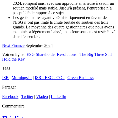
2024, rompant ainsi avec son approche antérieure à savoir un
soutien modéré mais stable. Jusqu’à présent, l’entreprise n’a
pas publié de rapport à ce sujet.
Les gestionnaires ayant voté historiquement en faveur de
l’ESG n’ont pas imité la chute brutale du soutien des trois
grands. La moyenne des quatre gestionnaires que nous avons
examinés a légèrement baissé, mais leur soutien est resté élevé
dans l’ensemble.
Next Finance
Septembre 2024
Voir en ligne :
ESG Shareholder Resolutions : The Big Three Still
Hold the Key
Tags
ISR
|
Morningstar
|
ISR - ESG - CO2
|
Green Business
Partager
Facebook
|
Twitter
|
Viadeo
|
LinkedIn
Commentaire