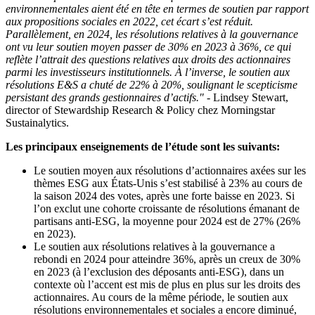
environnementales aient été en tête en termes de soutien par rapport
aux propositions sociales en 2022, cet écart s’est réduit.
Parallèlement, en 2024, les résolutions relatives à la gouvernance
ont vu leur soutien moyen passer de 30% en 2023 à 36%, ce qui
reflète l’attrait des questions relatives aux droits des actionnaires
parmi les investisseurs institutionnels. À l’inverse, le soutien aux
résolutions E&S a chuté de 22% à 20%, soulignant le scepticisme
persistant des grands gestionnaires d’actifs."
- Lindsey Stewart,
director of Stewardship Research & Policy chez Morningstar
Sustainalytics.
Les principaux enseignements de l’étude sont les suivants:
Le soutien moyen aux résolutions d’actionnaires axées sur les
thèmes ESG aux États-Unis s’est stabilisé à 23% au cours de
la saison 2024 des votes, après une forte baisse en 2023. Si
l’on exclut une cohorte croissante de résolutions émanant de
partisans anti-ESG, la moyenne pour 2024 est de 27% (26%
en 2023).
Le soutien aux résolutions relatives à la gouvernance a
rebondi en 2024 pour atteindre 36%, après un creux de 30%
en 2023 (à l’exclusion des déposants anti-ESG), dans un
contexte où l’accent est mis de plus en plus sur les droits des
actionnaires. Au cours de la même période, le soutien aux
résolutions environnementales et sociales a encore diminué,