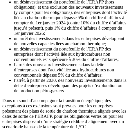
un désinvestissement du portefeuille de l’ERAFP (hors
obligations), et une exclusion des nouveaux investissements
(y compris pour les obligations), des entreprises dont l’activité
liée au charbon thermique dépasse 5% du chiffre d’affaires à
compter du 1er janvier 2024 (contre 10% du chiffre d’affaires
jusqu’à présent), puis 1% du chiffre d’affaires à compter du
1er janvier 2026;
un arrêt des investissements dans les entreprises développant
de nouvelles capacités liées au charbon thermique;
un désinvestissement du portefeuille de l’ERAFP des
entreprises dont l’activité liée aux hydrocarbures non
conventionnels est supérieure à 30% du chiffre d’affaires;
l’arrêt des nouveaux investissements dans la dette
d’entreprises dont l’activité liée aux hydrocarbures non
conventionnels dépasse 5% du chiffre d’affaires;
l’arrêt, à partir de 2030, des nouveaux investissements dans la
dette d’entreprises développant des projets d’exploration ou
de production pétro-gaziers.
Dans un souci d’accompagner la transition énergétique, des
exceptions à ces exclusions sont prévues pour les entreprises
présentant des plans de sortie du charbon thermique alignés avec les
dates de sortie de l’ERAFP, pour les obligations vertes ou pour les
entreprises disposant d’une stratégie crédible d’alignement avec un
scénario de hausse de la température de 1,5°C.