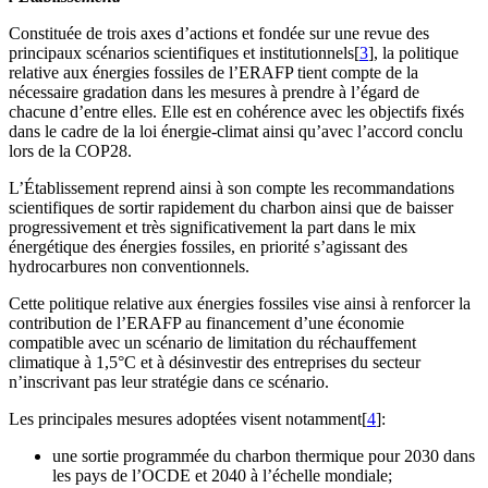
Constituée de trois axes d’actions et fondée sur une revue des
principaux scénarios scientifiques et institutionnels[
3
], la politique
relative aux énergies fossiles de l’ERAFP tient compte de la
nécessaire gradation dans les mesures à prendre à l’égard de
chacune d’entre elles. Elle est en cohérence avec les objectifs fixés
dans le cadre de la loi énergie-climat ainsi qu’avec l’accord conclu
lors de la COP28.
L’Établissement reprend ainsi à son compte les recommandations
scientifiques de sortir rapidement du charbon ainsi que de baisser
progressivement et très significativement la part dans le mix
énergétique des énergies fossiles, en priorité s’agissant des
hydrocarbures non conventionnels.
Cette politique relative aux énergies fossiles vise ainsi à renforcer la
contribution de l’ERAFP au financement d’une économie
compatible avec un scénario de limitation du réchauffement
climatique à 1,5°C et à désinvestir des entreprises du secteur
n’inscrivant pas leur stratégie dans ce scénario.
Les principales mesures adoptées visent notamment[
4
]:
une sortie programmée du charbon thermique pour 2030 dans
les pays de l’OCDE et 2040 à l’échelle mondiale;