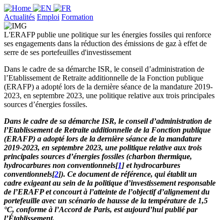
Actualités
Emploi
Formation
L'ERAFP publie une politique sur les énergies fossiles qui renforce
ses engagements dans la réduction des émissions de gaz à effet de
serre de ses portefeuilles d'investissement
Dans le cadre de sa démarche ISR, le conseil d’administration de
l’Etablissement de Retraite additionnelle de la Fonction publique
(ERAFP) a adopté lors de la dernière séance de la mandature 2019-
2023, en septembre 2023, une politique relative aux trois principales
sources d’énergies fossiles.
Dans le cadre de sa démarche ISR, le conseil d’administration de
l’Etablissement de Retraite additionnelle de la Fonction publique
(ERAFP) a adopté lors de la dernière séance de la mandature
2019-2023, en septembre 2023, une politique relative aux trois
principales sources d’énergies fossiles (charbon thermique,
hydrocarbures non conventionnels[
1
] et hydrocarbures
conventionnels[
2
]). Ce document de référence, qui établit un
cadre exigeant au sein de la politique d’investissement responsable
de l’ERAFP et concourt à l’atteinte de l’objectif d’alignement du
portefeuille avec un scénario de hausse de la température de 1,5
°C, conforme à l’Accord de Paris, est aujourd’hui publié par
l’Établissement.