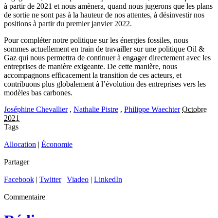
à partir de 2021 et nous amènera, quand nous jugerons que les plans
de sortie ne sont pas à la hauteur de nos attentes, à désinvestir nos
positions à partir du premier janvier 2022.
Pour compléter notre politique sur les énergies fossiles, nous
sommes actuellement en train de travailler sur une politique Oil &
Gaz qui nous permettra de continuer à engager directement avec les
entreprises de manière exigeante. De cette manière, nous
accompagnons efficacement la transition de ces acteurs, et
contribuons plus globalement à l’évolution des entreprises vers les
modèles bas carbones.
Joséphine Chevallier
,
Nathalie Pistre
,
Philippe Waechter
Octobre
2021
Tags
Allocation
|
Économie
Partager
Facebook
|
Twitter
|
Viadeo
|
LinkedIn
Commentaire