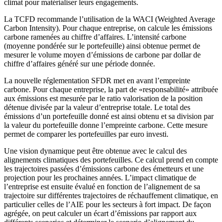
climat pour matérialiser leurs engagements.
La TCFD recommande l’utilisation de la WACI (Weighted Average
Carbon Intensity). Pour chaque entreprise, on calcule les émissions
carbone ramenées au chiffre d’affaires. L’intensité carbone
(moyenne pondérée sur le portefeuille) ainsi obtenue permet de
mesurer le volume moyen d’émissions de carbone par dollar de
chiffre d’affaires généré sur une période donnée.
La nouvelle réglementation SFDR met en avant l’empreinte
carbone. Pour chaque entreprise, la part de «responsabilité» attribuée
aux émissions est mesurée par le ratio valorisation de la position
détenue divisée par la valeur d’entreprise totale. Le total des
émissions d’un portefeuille donné est ainsi obtenu et sa division par
la valeur du portefeuille donne l’empreinte carbone. Cette mesure
permet de comparer les portefeuilles par euro investi.
Une vision dynamique peut être obtenue avec le calcul des
alignements climatiques des portefeuilles. Ce calcul prend en compte
les trajectoires passées d’émissions carbone des émetteurs et une
projection pour les prochaines années. L’impact climatique de
l’entreprise est ensuite évalué en fonction de l’alignement de sa
trajectoire sur différentes trajectoires de réchauffement climatique, en
particulier celles de l’AIE pour les secteurs à fort impact. De façon
agrégée, on peut calculer un écart d’émissions par rapport aux