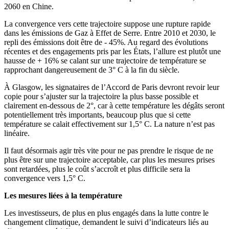
2060 en Chine.
La convergence vers cette trajectoire suppose une rupture rapide
dans les émissions de Gaz à Effet de Serre. Entre 2010 et 2030, le
repli des émissions doit être de - 45%. Au regard des évolutions
récentes et des engagements pris par les États, l’allure est plutôt une
hausse de + 16% se calant sur une trajectoire de température se
rapprochant dangereusement de 3° C à la fin du siècle.
À Glasgow, les signataires de l’Accord de Paris devront revoir leur
copie pour s’ajuster sur la trajectoire la plus basse possible et
clairement en-dessous de 2°, car à cette température les dégâts seront
potentiellement très importants, beaucoup plus que si cette
température se calait effectivement sur 1,5° C. La nature n’est pas
linéaire.
Il faut désormais agir très vite pour ne pas prendre le risque de ne
plus être sur une trajectoire acceptable, car plus les mesures prises
sont retardées, plus le coût s’accroît et plus difficile sera la
convergence vers 1,5° C.
Les mesures liées à la température
Les investisseurs, de plus en plus engagés dans la lutte contre le
changement climatique, demandent le suivi d’indicateurs liés au