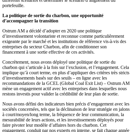
différents scenarios et déterminer le scenario d’alignement du
portefeuille.
La politique de sortie du charbon, une opportunité
d’accompagner la transition
Ostrum AM a décidé d’adopter en 2020 une politique
d’investissement volontariste et reconnue comme particulièrement
exigeante par le marché et les institutions de référence vis-à-vis des
entreprises du secteur Charbon, afin de conditionner son
financement à une sortie effective de ces activités.
Concrètement, nous avons déployé une politique de sortie du
charbon qui s’articule à la fois sur l’exclusion, et l’engagement. Cela
implique qu’à court terme, en plus d’appliquer des critères très stricts
d’investissements basés sur des seuils – en ligne avec les
recommandations de la GCEL (Global Coal Exit List) – Ostrum AM
mène un engagement actif avec les entreprises dans lesquelles nous
restons investis pour valider la crédibilité de leur plan de sortie.
Nous avons défini des indicateurs bien précis d’engagement avec les
sociétés concernées, tels que la déclinaison de leur stratégie en jalons
à court/moyen/long terme, la fréquence de leur communication, la
mesurabilité de leurs actions, et les investissements déployés pour
faire pivoter leur modèle d’affaires hors du charbon. Cet
engagement, conduit par nos experts en interne, se fait chaque année