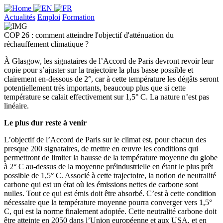
Actualités
Emploi
Formation
COP 26 : comment atteindre l'objectif d'atténuation du
réchauffement climatique ?
À Glasgow, les signataires de l’Accord de Paris devront revoir leur
copie pour s’ajuster sur la trajectoire la plus basse possible et
clairement en-dessous de 2°, car à cette température les dégâts seront
potentiellement très importants, beaucoup plus que si cette
température se calait effectivement sur 1,5° C. La nature n’est pas
linéaire.
Le plus dur reste à venir
L’objectif de l’Accord de Paris sur le climat est, pour chacun des
presque 200 signataires, de mettre en œuvre les conditions qui
permettront de limiter la hausse de la température moyenne du globe
à 2° C au-dessus de la moyenne préindustrielle en étant le plus prêt
possible de 1,5° C. Associé à cette trajectoire, la notion de neutralité
carbone qui est un état où les émissions nettes de carbone sont
nulles. Tout ce qui est émis doit être absorbé. C’est à cette condition
nécessaire que la température moyenne pourra converger vers 1,5°
C, qui est la norme finalement adoptée. Cette neutralité carbone doit
être atteinte en 2050 dans l’Union européenne et aux USA, et en