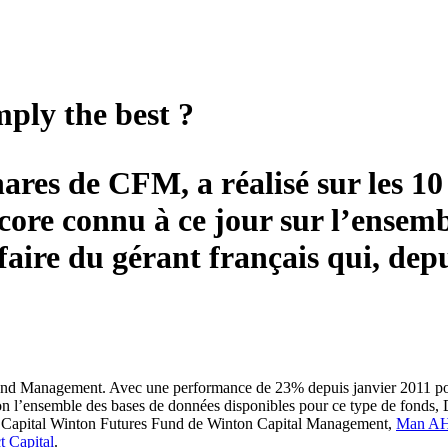
ply the best ?
ares de CFM, a réalisé sur les 1
ore connu à ce jour sur l’ensemb
aire du gérant français qui, depu
Fund Management. Avec une performance de 23% depuis janvier 2011 pour
on l’ensemble des bases de données disponibles pour ce type de fonds, 
 Capital Winton Futures Fund de Winton Capital Management,
Man AHL
t Capital
.