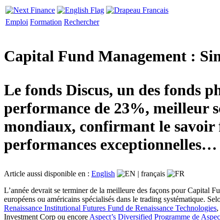
Emploi
Formation
Rechercher
Capital Fund Management : Sim
Le fonds Discus, un des fonds ph
performance de 23%, meilleur sc
mondiaux, confirmant le savoir f
performances exceptionnelles…
Article aussi disponible en :
English
|
français
L’année devrait se terminer de la meilleure des façons pour Capital 
européens ou américains spécialisés dans le trading systématique. Sel
Renaissance Institutional Futures Fund de Renaissance Technologies
,
Investment Corp ou encore
Aspect’s Diversified Programme de Aspec