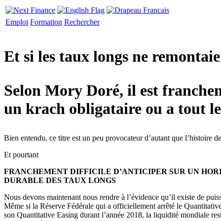
Emploi
Formation
Rechercher
Et si les taux longs ne remontai
Selon Mory Doré, il est franche
un krach obligataire ou a tout l
Bien entendu, ce titre est un peu provocateur d’autant que l’histoire d
Et pourtant
FRANCHEMENT DIFFICILE D’ANTICIPER SUR UN HOR
DURABLE DES TAUX LONGS
Nous devons maintenant nous rendre à l’évidence qu’il existe de puiss
Même si la Réserve Fédérale qui a officiellement arrêté le Quantitati
son Quantitative Easing durant l’année 2018, la liquidité mondiale 