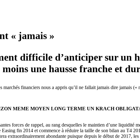
ent « jamais »
ment difficile d’anticiper sur u
e moins une hausse franche et dur
es marchés financiers nous a appris qu’il ne fallait jamais dire jamais 
IZON MEME MOYEN LONG TERME UN KRACH OBLIGATA
antes forces de rappel, au rang desquelles le maintien d’une liquidité 
ve Easing fin 2014 et commence à réduire la taille de son bilan au T4 2
restera extraordinairement abondante puisque depuis le début de 2017, 