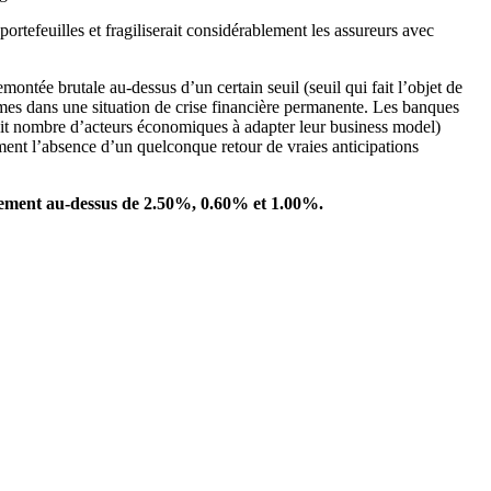
rtefeuilles et fragiliserait considérablement les assureurs avec
ontée brutale au-dessus d’un certain seuil (seuil qui fait l’objet de
mes dans une situation de crise financière permanente. Les banques
nduit nombre d’acteurs économiques à adapter leur business model)
ement l’absence d’un quelconque retour de vraies anticipations
ablement au-dessus de 2.50%, 0.60% et 1.00%.