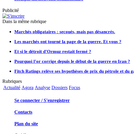
Publicité
Dans la même rubrique
Marchés obligataires : secoués, mais pas désancrés.
Les marchés ont tourné la page de la guerre. Et vous ?
Et si le détroit d’Ormuz restait fermé ?
Pourquoi l’or corrige depuis le début de la guerre en Iran ?
Fitch Ratings relève ses hypothèses de prix du pétrole et du 
Rubriques
Actualité
Agora
Analyse
Dossiers
Focus
Se connecter / S'enregistrer
Contacts
Plan du site