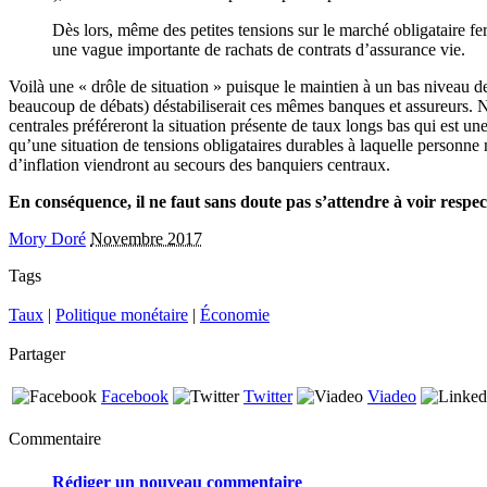
Dès lors, même des petites tensions sur le marché obligataire fe
une vague importante de rachats de contrats d’assurance vie.
Voilà une « drôle de situation » puisque le maintien à un bas niveau de
beaucoup de débats) déstabiliserait ces mêmes banques et assureurs. 
centrales préféreront la situation présente de taux longs bas qui est 
qu’une situation de tensions obligataires durables à laquelle personne
d’inflation viendront au secours des banquiers centraux.
En conséquence, il ne faut sans doute pas s’attendre à voir resp
Mory Doré
Novembre 2017
Tags
Taux
|
Politique monétaire
|
Économie
Partager
Facebook
Twitter
Viadeo
Commentaire
Rédiger un nouveau commentaire