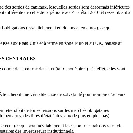
se des sorties de capitaux, lesquelles sorties sont désormais inférieures
it différente de celle de la période 2014 - début 2016 et ressemblant à
bligations (essentiellement en dollars et en euros), ce qui
 (baisse aux Etats-Unis et à terme en zone Euro et au UK, hausse au
UES CENTRALES
e courte de la courbe des taux (taux monétaires). En effet, elles vont
clencherait une véritable crise de solvabilité pour nombre d’acteurs
ntretiendrait de fortes tensions sur les marchés obligataires
ementaires, des titres d’état à des taux de plus en plus bas)
ment (ce qui sera inévitablement le cas pour les raisons vues ci-
ataires des investisseurs institutionnels.