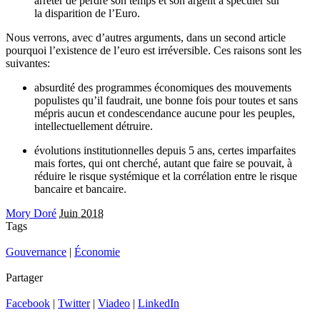
arrêter de perdre son temps et son argent à spéculer sur
la disparition de l’Euro.
Nous verrons, avec d’autres arguments, dans un second article
pourquoi l’existence de l’euro est irréversible. Ces raisons sont les
suivantes:
absurdité des programmes économiques des mouvements
populistes qu’il faudrait, une bonne fois pour toutes et sans
mépris aucun et condescendance aucune pour les peuples,
intellectuellement détruire.
évolutions institutionnelles depuis 5 ans, certes imparfaites
mais fortes, qui ont cherché, autant que faire se pouvait, à
réduire le risque systémique et la corrélation entre le risque
bancaire et bancaire.
Mory Doré
Juin 2018
Tags
Gouvernance
|
Économie
Partager
Facebook
|
Twitter
|
Viadeo
|
LinkedIn