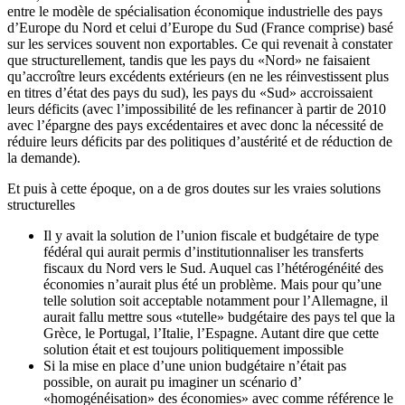
entre le modèle de spécialisation économique industrielle des pays
d’Europe du Nord et celui d’Europe du Sud (France comprise) basé
sur les services souvent non exportables. Ce qui revenait à constater
que structurellement, tandis que les pays du «Nord» ne faisaient
qu’accroître leurs excédents extérieurs (en ne les réinvestissent plus
en titres d’état des pays du sud), les pays du «Sud» accroissaient
leurs déficits (avec l’impossibilité de les refinancer à partir de 2010
avec l’épargne des pays excédentaires et avec donc la nécessité de
réduire leurs déficits par des politiques d’austérité et de réduction de
la demande).
Et puis à cette époque, on a de gros doutes sur les vraies solutions
structurelles
Il y avait la solution de l’union fiscale et budgétaire de type
fédéral qui aurait permis d’institutionnaliser les transferts
fiscaux du Nord vers le Sud. Auquel cas l’hétérogénéité des
économies n’aurait plus été un problème. Mais pour qu’une
telle solution soit acceptable notamment pour l’Allemagne, il
aurait fallu mettre sous «tutelle» budgétaire des pays tel que la
Grèce, le Portugal, l’Italie, l’Espagne. Autant dire que cette
solution était et est toujours politiquement impossible
Si la mise en place d’une union budgétaire n’était pas
possible, on aurait pu imaginer un scénario d’
«homogénéisation» des économies» avec comme référence le