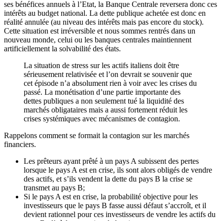
ses bénéfices annuels à l’Etat, la Banque Centrale reversera donc ces
intérêts au budget national. La dette publique achetée est donc en
réalité annulée (au niveau des intérêts mais pas encore du stock).
Cette situation est irréversible et nous sommes rentrés dans un
nouveau monde, celui ou les banques centrales maintiennent
artificiellement la solvabilité des états.
La situation de stress sur les actifs italiens doit être
sérieusement relativisée et l’on devrait se souvenir que
cet épisode n’a absolument rien à voir avec les crises du
passé. La monétisation d’une partie importante des
dettes publiques a non seulement tué la liquidité des
marchés obligataires mais a aussi fortement réduit les
crises systémiques avec mécanismes de contagion.
Rappelons comment se formait la contagion sur les marchés
financiers.
Les prêteurs ayant prêté à un pays A subissent des pertes
lorsque le pays A est en crise, ils sont alors obligés de vendre
des actifs, et s’ils vendent la dette du pays B la crise se
transmet au pays B;
Si le pays A est en crise, la probabilité objective pour les
investisseurs que le pays B fasse aussi défaut s’accroît, et il
devient rationnel pour ces investisseurs de vendre les actifs du