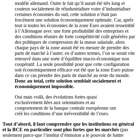
modèle allemand. Outre le fait qu’il aurait été très long et
couteux socialement de réindustrialiser voire d’industrialiser
certaines économies du sud, cette solution n’était pas
forcément une solution économiquement optimale. Car, après
tout si toutes les économies de la zone Euro avaient ressemblé
à l’Allemagne avec une forte profitabilité des entreprises et
des conditions réunies de forte compétitivité coût générées par
des politiques de compression de la masse salariale, alors
chaque pays de la zone aurait été en mesure de prendre des
parts de marché à l’autre; en d’autres termes, l’on se serait vite
retrouvé dans une sorte d’équilibre macro-économique non
coopératif. La seule possibilité pour que cette configuration
soit économiquement efficace eut été que la zone Euro puisse
dans ce cas prendre des parts de marché au reste du monde.
Donc au total, cette solution semblait socialement et
économiquement impossible.
Oui mais voilà, des évolutions fortes quasi
exclusivement liées aux orientations et au
comportement de la banque centrale européenne ont
créé les conditions d’une irréversibilité de l’euro.
Tout d’abord, il faut comprendre que les institutions en général
et la BCE en particulier sont plus fortes que les marchés
(pas
seulement parce-que l’institut d’émission a le pouvoir de battre