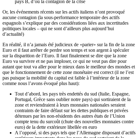
pays B, d’où la contagion de la crise
Or, les événements récents sur les actifs italiens n’ont provoqué
aucune contagion (la sous-performance temporaire des actifs
espagnols s’explique par des considérations liées aux incertitudes
politiques locales – qui ne sont d’ailleurs plus aujourd’hui
d’actualité)
En réalité, il n’a jamais été judicieux de «parier» sur la fin de la zone
Euro et il faut arrêter de perdre son temps et son argent à spéculer
sur la disparition de l’Euro. Il faut finalement se dire que la zone
Euro va survivre et ne pas imploser, ce qui ne veut pas dire pour
autant que tout va aller pour le mieux dans le meilleur des mondes et
que le fonctionnement de cette zone monétaire est correct (il ne l’est
pas puisque la mobilité du capital est faible à l’intérieur de la zone
comme nous l’avons évoqué plus haut):
Tout d’abord, les pays très endettés du sud (Italie, Espagne,
Portugal, Grèce sans oublier notre pays) qui sortiraient de la
zone et reviendraient à leurs monnaies nationales seraient
contraints de faire défaut sur les dettes publiques et privées
détenues par les non-résidents des autres états de l’Union
compte tenu du surcoût (chute des nouvelles monnaies contre
euro) de la dette extérieure libellée en euro
A l’opposé, si des pays tels que l’Allemagne disposant d’actifs