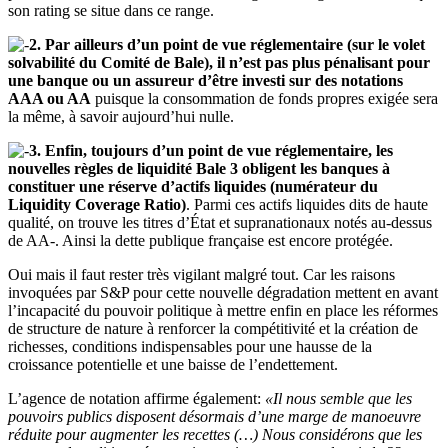
son rating se situe dans ce range.
2. Par ailleurs d’un point de vue réglementaire (sur le volet
solvabilité du Comité de Bale), il n’est pas plus pénalisant pour
une banque ou un assureur d’être investi sur des notations
AAA ou AA
puisque la consommation de fonds propres exigée sera
la même, à savoir aujourd’hui nulle.
3. Enfin, toujours d’un point de vue réglementaire, les
nouvelles règles de liquidité Bale 3 obligent les banques à
constituer une réserve d’actifs liquides (numérateur du
Liquidity Coverage Ratio)
. Parmi ces actifs liquides dits de haute
qualité, on trouve les titres d’État et supranationaux notés au-dessus
de AA-. Ainsi la dette publique française est encore protégée.
Oui mais il faut rester très vigilant malgré tout. Car les raisons
invoquées par S&P pour cette nouvelle dégradation mettent en avant
l’incapacité du pouvoir politique à mettre enfin en place les réformes
de structure de nature à renforcer la compétitivité et la création de
richesses, conditions indispensables pour une hausse de la
croissance potentielle et une baisse de l’endettement.
L’agence de notation affirme également:
«Il nous semble que les
pouvoirs publics disposent désormais d’une marge de manoeuvre
réduite pour augmenter les recettes (…) Nous considérons que les