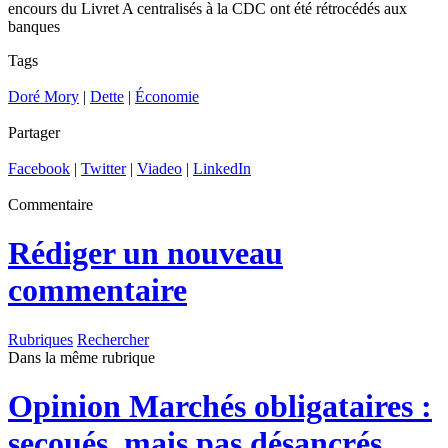
encours du Livret A centralisés à la CDC ont été rétrocédés aux
banques
Tags
Doré Mory
|
Dette
|
Économie
Partager
Facebook
|
Twitter
|
Viadeo
|
LinkedIn
Commentaire
Rédiger un nouveau
commentaire
Rubriques
Rechercher
Dans la même rubrique
Opinion
Marchés obligataires :
secoués, mais pas désancrés.