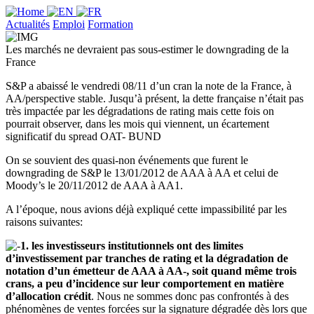
Actualités
Emploi
Formation
Les marchés ne devraient pas sous-estimer le downgrading de la
France
S&P a abaissé le vendredi 08/11 d’un cran la note de la France, à
AA/perspective stable. Jusqu’à présent, la dette française n’était pas
très impactée par les dégradations de rating mais cette fois on
pourrait observer, dans les mois qui viennent, un écartement
significatif du spread OAT- BUND
On se souvient des quasi-non événements que furent le
downgrading de S&P le 13/01/2012 de AAA à AA et celui de
Moody’s le 20/11/2012 de AAA à AA1.
A l’époque, nous avions déjà expliqué cette impassibilité par les
raisons suivantes:
1. les investisseurs institutionnels ont des limites
d’investissement par tranches de rating et la dégradation de
notation d’un émetteur de AAA à AA-, soit quand même trois
crans, a peu d’incidence sur leur comportement en matière
d’allocation crédit
. Nous ne sommes donc pas confrontés à des
phénomènes de ventes forcées sur la signature dégradée dès lors que