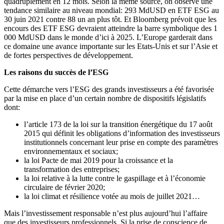
quadruplement en 12 mois. Selon la même source, on observe une
tendance similaire au niveau mondial: 293 MdUSD en ETF ESG au
30 juin 2021 contre 88 un an plus tôt. Et Bloomberg prévoit que les
encours des ETF ESG devraient atteindre la barre symbolique des 1
000 MdUSD dans le monde d’ici à 2025. L’Europe garderait dans
ce domaine une avance importante sur les Etats-Unis et sur l’Asie et
de fortes perspectives de développement.
Les raisons du succès de l’ESG
Cette démarche vers l’ESG des grands investisseurs a été favorisée
par la mise en place d’un certain nombre de dispositifs législatifs
dont:
l’article 173 de la loi sur la transition énergétique du 17 août
2015 qui définit les obligations d’information des investisseurs
institutionnels concernant leur prise en compte des paramètres
environnementaux et sociaux;
la loi Pacte de mai 2019 pour la croissance et la
transformation des entreprises;
la loi relative à la lutte contre le gaspillage et à l’économie
circulaire de février 2020;
la loi climat et résilience votée au mois de juillet 2021…
Mais l’investissement responsable n’est plus aujourd’hui l’affaire
que des investisseurs professionnels. Si la prise de conscience de