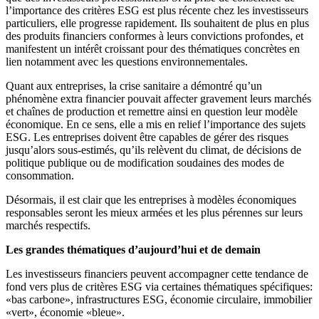
l’importance des critères ESG est plus récente chez les investisseurs
particuliers, elle progresse rapidement. Ils souhaitent de plus en plus
des produits financiers conformes à leurs convictions profondes, et
manifestent un intérêt croissant pour des thématiques concrètes en
lien notamment avec les questions environnementales.
Quant aux entreprises, la crise sanitaire a démontré qu’un
phénomène extra financier pouvait affecter gravement leurs marchés
et chaînes de production et remettre ainsi en question leur modèle
économique. En ce sens, elle a mis en relief l’importance des sujets
ESG. Les entreprises doivent être capables de gérer des risques
jusqu’alors sous-estimés, qu’ils relèvent du climat, de décisions de
politique publique ou de modification soudaines des modes de
consommation.
Désormais, il est clair que les entreprises à modèles économiques
responsables seront les mieux armées et les plus pérennes sur leurs
marchés respectifs.
Les grandes thématiques d’aujourd’hui et de demain
Les investisseurs financiers peuvent accompagner cette tendance de
fond vers plus de critères ESG via certaines thématiques spécifiques:
«bas carbone», infrastructures ESG, économie circulaire, immobilier
«vert», économie «bleue».