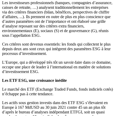
Les investisseurs professionnels (banques, compagnies d’assurance,
caisses de retraite, …) analysent traditionnellement les entreprises
via des critères financiers (bilan, bénéfices, perspectives de chiffre
d’affaires, ...). Ils prennent en outre de plus en plus conscience que
d’autres paramètres ont de l’importance et ont élaboré une grille
d’analyse reposant sur des critères extra financiers,
environnementaux (E), sociaux (S) et de gouvernance (G), réunis
sous l’appellation ESG.
Ces critères sont devenus essentiels: les fonds qui collectent le plus
depuis deux ans sont ceux qui intègrent des paramètres ESG à leur
processus d’investissement.
L’Europe, qui a développé très tôt un savoir-faire dans ce domaine,
occupe une place de leader à l’international en matière de solutions
d’investissement ESG.
Les ETF ESG, une croissance inédite
Le marché des ETF (Exchange Traded Funds, fonds indiciels cotés)
n’échappe pas à cette tendance.
Les actifs sous gestion investis dans des ETF ESG s’élevaient en
Europe à 167 MdUSD au 30 juin 2021 contre 45 un an plus tôt
d’après le bureau d’analyses indépendant ETFGI, soit un quasi