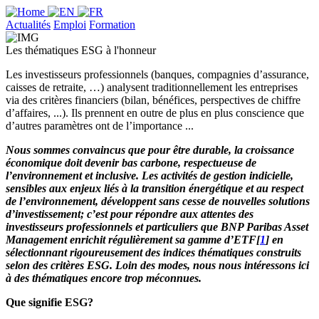
Actualités
Emploi
Formation
Les thématiques ESG à l'honneur
Les investisseurs professionnels (banques, compagnies d’assurance,
caisses de retraite, …) analysent traditionnellement les entreprises
via des critères financiers (bilan, bénéfices, perspectives de chiffre
d’affaires, ...). Ils prennent en outre de plus en plus conscience que
d’autres paramètres ont de l’importance ...
Nous sommes convaincus que pour être durable, la croissance
économique doit devenir bas carbone, respectueuse de
l’environnement et inclusive. Les activités de gestion indicielle,
sensibles aux enjeux liés à la transition énergétique et au respect
de l’environnement, développent sans cesse de nouvelles solutions
d’investissement; c’est pour répondre aux attentes des
investisseurs professionnels et particuliers que BNP Paribas Asset
Management enrichit régulièrement sa gamme d’ETF[
1
] en
sélectionnant rigoureusement des indices thématiques construits
selon des critères ESG. Loin des modes, nous nous intéressons ici
à des thématiques encore trop méconnues.
Que signifie ESG?