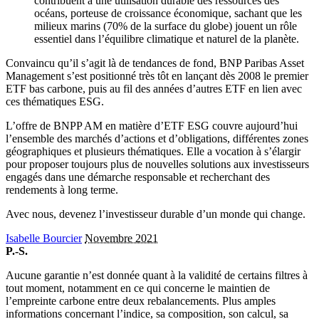
contribuent à une utilisation durable des ressources des
océans, porteuse de croissance économique, sachant que les
milieux marins (70% de la surface du globe) jouent un rôle
essentiel dans l’équilibre climatique et naturel de la planète.
Convaincu qu’il s’agit là de tendances de fond, BNP Paribas Asset
Management s’est positionné très tôt en lançant dès 2008 le premier
ETF bas carbone, puis au fil des années d’autres ETF en lien avec
ces thématiques ESG.
L’offre de BNPP AM en matière d’ETF ESG couvre aujourd’hui
l’ensemble des marchés d’actions et d’obligations, différentes zones
géographiques et plusieurs thématiques. Elle a vocation à s’élargir
pour proposer toujours plus de nouvelles solutions aux investisseurs
engagés dans une démarche responsable et recherchant des
rendements à long terme.
Avec nous, devenez l’investisseur durable d’un monde qui change.
Isabelle Bourcier
Novembre 2021
P.-S.
Aucune garantie n’est donnée quant à la validité de certains filtres à
tout moment, notamment en ce qui concerne le maintien de
l’empreinte carbone entre deux rebalancements. Plus amples
informations concernant l’indice, sa composition, son calcul, sa