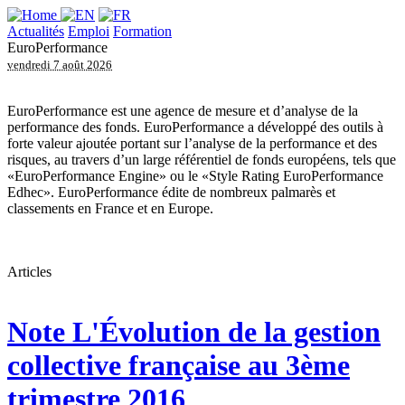
Actualités
Emploi
Formation
EuroPerformance
vendredi 7 août 2026
EuroPerformance est une agence de mesure et d’analyse de la
performance des fonds. EuroPerformance a développé des outils à
forte valeur ajoutée portant sur l’analyse de la performance et des
risques, au travers d’un large référentiel de fonds européens, tels que
«EuroPerformance Engine» ou le «Style Rating EuroPerformance
Edhec». EuroPerformance édite de nombreux palmarès et
classements en France et en Europe.
Articles
Note
L'Évolution de la gestion
collective française au 3ème
trimestre 2016