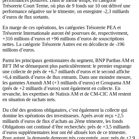
performances positives. Dans le même temps, en catégorie
Trésorerie Court Terme, où plus de 9 fonds sur 10 ont délivré une
performance négative sur le trimestre, on enregistre -2,3 milliards
d’euros de flux sortants.
En marge de ces opérations, les catégories Trésorerie PEA et
Trésorerie Internationale auront été pourvues de, respectivement,
+316 millions d’euros et +96 millions d’euros de souscriptions
nettes. La catégorie Trésorerie Autres est en décollecte de -196
millions d’euros.
Parmi les principaux gestionnaires du segment, BNP Paribas AM et
BFT IM se démarquent plus particulièrement: le premier engrange
une collecte de près de +6,7 milliards d’euros et le second affiche
+6,4 milliards d’euros de flux entrants. Dans une moindre mesure,
les gammes Amundi AM (+3 milliards d’euros) et Groupama AM
(près de +2 milliards d’euros) sont également en collecte. En
revanche, les expertises de Natixis AM et de CM-CIC AM restent
en situation de rachats nets.
Du côté des gestions obligataires, c’est également la collecte qui
domine les opérations des investisseurs. Après avoir reçu +2,5
milliards d’euros de flux d’achats au 2ème trimestre, les fonds
Obligations ont continué d’être recherchés: près de +3,5 milliards
d’euros supplémentaires leur ont été alloués lors de ce trimestre.
Pour autant, la demande demeure très concentrée, avec près de +2,9