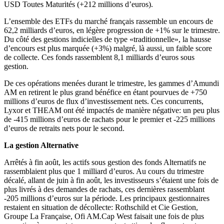
USD Toutes Maturités (+212 millions d’euros).
L’ensemble des ETFs du marché français rassemble un encours de
62,2 milliards d’euros, en légère progression de +1% sur le trimestre.
Du côté des gestions indicielles de type «traditionnelle», la hausse
d’encours est plus marquée (+3%) malgré, là aussi, un faible score
de collecte. Ces fonds rassemblent 8,1 milliards d’euros sous
gestion.
De ces opérations menées durant le trimestre, les gammes d’Amundi
AM en retirent le plus grand bénéfice en étant pourvues de +750
millions d’euros de flux d’investissement nets. Ces concurrents,
Lyxor et THEAM ont été impactés de manière négative: un peu plus
de -415 millions d’euros de rachats pour le premier et -225 millions
d’euros de retraits nets pour le second.
La gestion Alternative
Arrêtés à fin août, les actifs sous gestion des fonds Alternatifs ne
rassemblaient plus que 1 milliard d’euros. Au cours du trimestre
décalé, allant de juin à fin août, les investisseurs s’étaient une fois de
plus livrés à des demandes de rachats, ces dernières rassemblant
-205 millions d’euros sur la période. Les principaux gestionnaires
restaient en situation de décollecte: Rothschild et Cie Gestion,
Groupe La Française, Ofi AM.Cap West faisait une fois de plus