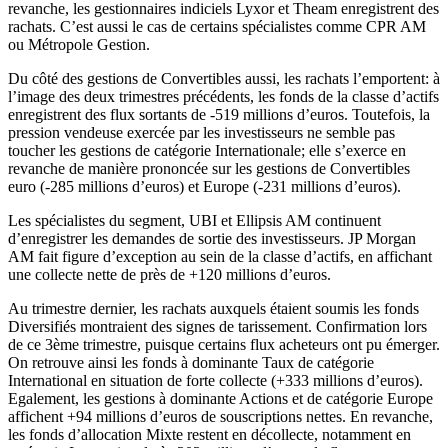
revanche, les gestionnaires indiciels Lyxor et Theam enregistrent des
rachats. C’est aussi le cas de certains spécialistes comme CPR AM
ou Métropole Gestion.
Du côté des gestions de Convertibles aussi, les rachats l’emportent: à
l’image des deux trimestres précédents, les fonds de la classe d’actifs
enregistrent des flux sortants de -519 millions d’euros. Toutefois, la
pression vendeuse exercée par les investisseurs ne semble pas
toucher les gestions de catégorie Internationale; elle s’exerce en
revanche de manière prononcée sur les gestions de Convertibles
euro (-285 millions d’euros) et Europe (-231 millions d’euros).
Les spécialistes du segment, UBI et Ellipsis AM continuent
d’enregistrer les demandes de sortie des investisseurs. JP Morgan
AM fait figure d’exception au sein de la classe d’actifs, en affichant
une collecte nette de près de +120 millions d’euros.
Au trimestre dernier, les rachats auxquels étaient soumis les fonds
Diversifiés montraient des signes de tarissement. Confirmation lors
de ce 3ème trimestre, puisque certains flux acheteurs ont pu émerger.
On retrouve ainsi les fonds à dominante Taux de catégorie
International en situation de forte collecte (+333 millions d’euros).
Egalement, les gestions à dominante Actions et de catégorie Europe
affichent +94 millions d’euros de souscriptions nettes. En revanche,
les fonds d’allocation Mixte restent en décollecte, notamment en