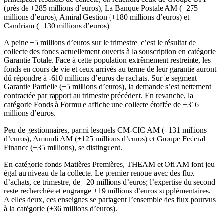
(près de +285 millions d’euros), La Banque Postale AM (+275
millions d’euros), Amiral Gestion (+180 millions d’euros) et
Candriam (+130 millions d’euros).
A peine +5 millions d’euros sur le trimestre, c’est le résultat de
collecte des fonds actuellement ouverts à la souscription en catégorie
Garantie Totale. Face à cette population extrêmement restreinte, les
fonds en cours de vie et ceux arrivés au terme de leur garantie auront
dû répondre à -610 millions d’euros de rachats. Sur le segment
Garantie Partielle (+5 millions d’euros), la demande s’est nettement
contractée par rapport au trimestre précédent. En revanche, la
catégorie Fonds à Formule affiche une collecte étoffée de +316
millions d’euros.
Peu de gestionnaires, parmi lesquels CM-CIC AM (+131 millions
d’euros), Amundi AM (+125 millions d’euros) et Groupe Federal
Finance (+35 millions), se distinguent.
En catégorie fonds Matières Premières, THEAM et Ofi AM font jeu
égal au niveau de la collecte. Le premier renoue avec des flux
d’achats, ce trimestre, de +20 millions d’euros; l’expertise du second
reste recherchée et engrange +19 millions d’euros supplémentaires.
A elles deux, ces enseignes se partagent l’ensemble des flux pourvus
à la catégorie (+36 millions d’euros).