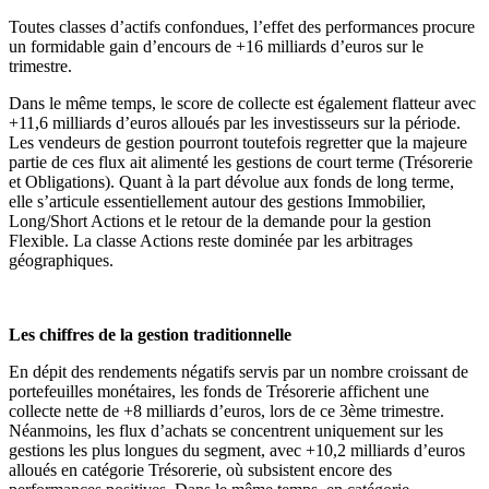
Toutes classes d’actifs confondues, l’effet des performances procure
un formidable gain d’encours de +16 milliards d’euros sur le
trimestre.
Dans le même temps, le score de collecte est également flatteur avec
+11,6 milliards d’euros alloués par les investisseurs sur la période.
Les vendeurs de gestion pourront toutefois regretter que la majeure
partie de ces flux ait alimenté les gestions de court terme (Trésorerie
et Obligations). Quant à la part dévolue aux fonds de long terme,
elle s’articule essentiellement autour des gestions Immobilier,
Long/Short Actions et le retour de la demande pour la gestion
Flexible. La classe Actions reste dominée par les arbitrages
géographiques.
Les chiffres de la gestion traditionnelle
En dépit des rendements négatifs servis par un nombre croissant de
portefeuilles monétaires, les fonds de Trésorerie affichent une
collecte nette de +8 milliards d’euros, lors de ce 3ème trimestre.
Néanmoins, les flux d’achats se concentrent uniquement sur les
gestions les plus longues du segment, avec +10,2 milliards d’euros
alloués en catégorie Trésorerie, où subsistent encore des