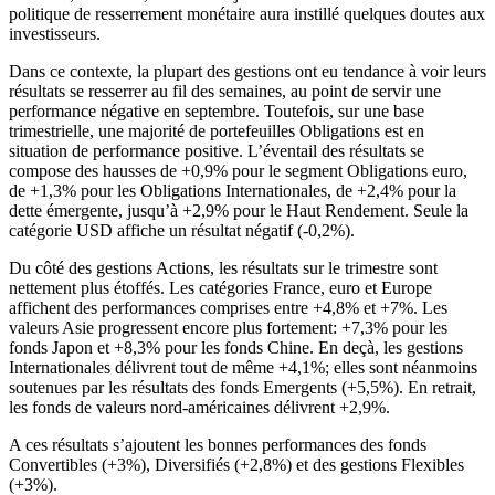
politique de resserrement monétaire aura instillé quelques doutes aux
investisseurs.
Dans ce contexte, la plupart des gestions ont eu tendance à voir leurs
résultats se resserrer au fil des semaines, au point de servir une
performance négative en septembre. Toutefois, sur une base
trimestrielle, une majorité de portefeuilles Obligations est en
situation de performance positive. L’éventail des résultats se
compose des hausses de +0,9% pour le segment Obligations euro,
de +1,3% pour les Obligations Internationales, de +2,4% pour la
dette émergente, jusqu’à +2,9% pour le Haut Rendement. Seule la
catégorie USD affiche un résultat négatif (-0,2%).
Du côté des gestions Actions, les résultats sur le trimestre sont
nettement plus étoffés. Les catégories France, euro et Europe
affichent des performances comprises entre +4,8% et +7%. Les
valeurs Asie progressent encore plus fortement: +7,3% pour les
fonds Japon et +8,3% pour les fonds Chine. En deçà, les gestions
Internationales délivrent tout de même +4,1%; elles sont néanmoins
soutenues par les résultats des fonds Emergents (+5,5%). En retrait,
les fonds de valeurs nord-américaines délivrent +2,9%.
A ces résultats s’ajoutent les bonnes performances des fonds
Convertibles (+3%), Diversifiés (+2,8%) et des gestions Flexibles
(+3%).