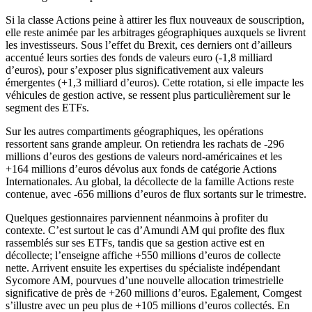
Si la classe Actions peine à attirer les flux nouveaux de souscription,
elle reste animée par les arbitrages géographiques auxquels se livrent
les investisseurs. Sous l’effet du Brexit, ces derniers ont d’ailleurs
accentué leurs sorties des fonds de valeurs euro (-1,8 milliard
d’euros), pour s’exposer plus significativement aux valeurs
émergentes (+1,3 milliard d’euros). Cette rotation, si elle impacte les
véhicules de gestion active, se ressent plus particulièrement sur le
segment des ETFs.
Sur les autres compartiments géographiques, les opérations
ressortent sans grande ampleur. On retiendra les rachats de -296
millions d’euros des gestions de valeurs nord-américaines et les
+164 millions d’euros dévolus aux fonds de catégorie Actions
Internationales. Au global, la décollecte de la famille Actions reste
contenue, avec -656 millions d’euros de flux sortants sur le trimestre.
Quelques gestionnaires parviennent néanmoins à profiter du
contexte. C’est surtout le cas d’Amundi AM qui profite des flux
rassemblés sur ses ETFs, tandis que sa gestion active est en
décollecte; l’enseigne affiche +550 millions d’euros de collecte
nette. Arrivent ensuite les expertises du spécialiste indépendant
Sycomore AM, pourvues d’une nouvelle allocation trimestrielle
significative de près de +260 millions d’euros. Egalement, Comgest
s’illustre avec un peu plus de +105 millions d’euros collectés. En