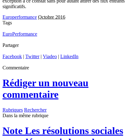
exception à ce constat sans pour autant attirer des flux entrants
significatifs.
Europerformance
Octobre 2016
Tags
EuroPerformance
Partager
Facebook
|
Twitter
|
Viadeo
|
LinkedIn
Commentaire
Rédiger un nouveau
commentaire
Rubriques
Rechercher
Dans la même rubrique
Note
Les résolutions sociales