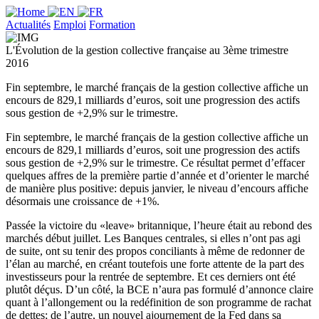
Actualités
Emploi
Formation
L'Évolution de la gestion collective française au 3ème trimestre
2016
Fin septembre, le marché français de la gestion collective affiche un
encours de 829,1 milliards d’euros, soit une progression des actifs
sous gestion de +2,9% sur le trimestre.
Fin septembre, le marché français de la gestion collective affiche un
encours de 829,1 milliards d’euros, soit une progression des actifs
sous gestion de +2,9% sur le trimestre. Ce résultat permet d’effacer
quelques affres de la première partie d’année et d’orienter le marché
de manière plus positive: depuis janvier, le niveau d’encours affiche
désormais une croissance de +1%.
Passée la victoire du «leave» britannique, l’heure était au rebond des
marchés début juillet. Les Banques centrales, si elles n’ont pas agi
de suite, ont su tenir des propos conciliants à même de redonner de
l’élan au marché, en créant toutefois une forte attente de la part des
investisseurs pour la rentrée de septembre. Et ces derniers ont été
plutôt déçus. D’un côté, la BCE n’aura pas formulé d’annonce claire
quant à l’allongement ou la redéfinition de son programme de rachat
de dettes; de l’autre, un nouvel ajournement de la Fed dans sa