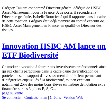
Grégory Taillard est nommé Directeur général délégué de HSBC
Asset Management pour la France. A ce poste, il secondera la
Directrice générale, Isabelle Bourcier, à qui il rapporte dans le cadre
de cette fonction. Grégory était déjà membre du comité exécutif de
HSBC Asset Management en France, en qualité de Directeur des
risques.
Innovation
HSBC AM lance un
ETF Biodiversité
Ce tracker a vocation à fournir aux investisseurs professionnels ainsi
qu'aux clients particuliers dans le cadre d'une diversification de
portefeuilles, un support d'investissement durable leur permettant
d'intégrer les enjeux liés à la biodiversité, tout en excluant
notamment 25% des moins bons élèves en matière de notation extra-
financière sur les 3 piliers E, S, G...
page suivante
Se connecter
|
Contacts
|
Plan
|
Crédits
|
Version Web