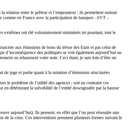
a relation entre le prêteur et l’emprunteur ; ils permettent surtout
lique comme en France avec la participation de banques –SVT –
ues extrêmes ont été volontairement minimisés (et pourtant, tout le
ouscrire aux émissions de bons du trésor des Etats et pas celui de
 type d’inconséquence des politiques se voit également aujourd’hui au
ennent ou rehaussent votre note. Ceci étant, je suis loin d’être un
t de juge et partie quant à la notation d’émissions structurées
ors le problème de l’utilité des agences ; soit au contraire ces
ur en détériorant la solvabilité de l’entité downgradée par la hausse
euve aujourd’hui). Ils pensent, en effet que l’on peut résoudre une
gine de la crise. Ces interventions prennent plusieurs formes suivant le