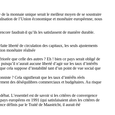
 de la monnaie unique serait le meilleur moyen de se soustraire
a réalisation de l’Union économique et monétaire européenne, nous
core faudrait-il qu’ils les satisfassent de manière durable.
te liberté de circulation des capitaux, les seuls ajustements
ion monétaire réalisée
iorée que celle des autres ? Eh ! bien ce pays serait obligé de
puisqu’il n’aurait aucune liberté d’agir sur les taux d’intérêts
e cela suppose d’instabilité tant d’un point de vue social que
niste ? Cela signifierait que les taux d’intérêts réels
tiquement des déséquilibres commerciaux et budgétaires. Au risque
ébat. L’essentiel est de savoir si les critères de convergence
pays européens en 1991 (qui satisfaisaient alors les critères de
e définis par le Traité de Maastricht, il aurait été