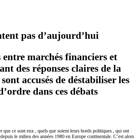
atent pas d’aujourd’hui
s entre marchés financiers et
ant des réponses claires de la
ont accusés de déstabiliser les
d’ordre dans ces débats
 que ce sont eux , quels que soient leurs bords politiques , qui ont
epuis le milieu des années 1980 en Europe continentale. C’est alors