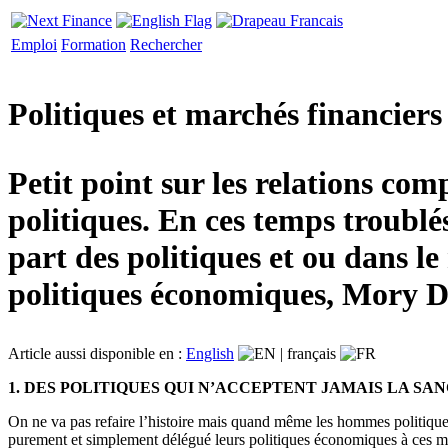
Emploi
Formation
Rechercher
Politiques et marchés financier
Petit point sur les relations co
politiques. En ces temps troublés
part des politiques et ou dans l
politiques économiques, Mory Do
Article aussi disponible en :
English
|
français
1. DES POLITIQUES QUI N’ACCEPTENT JAMAIS LA S
On ne va pas refaire l’histoire mais quand même les hommes politiques s
purement et simplement délégué leurs politiques économiques à ces m