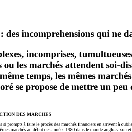
s : des incomprehensions qui ne d
mplexes, incomprises, tumultueuse
 ou les marchés attendent soi-dis
e même temps, les mêmes marchés s
ré se propose de mettre un peu 
ANCTION DES MARCHÉS
i prompts à faire le procès des marchés financiers en arrivent à oublier
êmes marchés au début des années 1980 dans le monde anglo-saxon et d