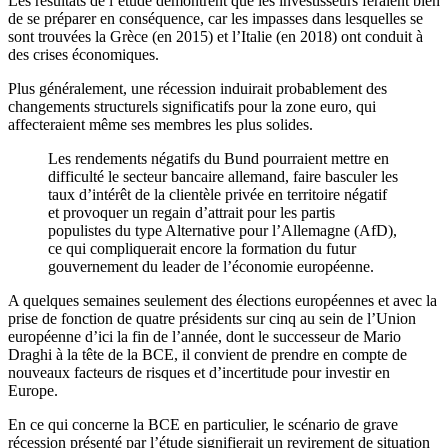
Les résultats de l’étude démontrent que les investisseurs feraient bien
de se préparer en conséquence, car les impasses dans lesquelles se
sont trouvées la Grèce (en 2015) et l’Italie (en 2018) ont conduit à
des crises économiques.
Plus généralement, une récession induirait probablement des
changements structurels significatifs pour la zone euro, qui
affecteraient même ses membres les plus solides.
Les rendements négatifs du Bund pourraient mettre en
difficulté le secteur bancaire allemand, faire basculer les
taux d’intérêt de la clientèle privée en territoire négatif
et provoquer un regain d’attrait pour les partis
populistes du type Alternative pour l’Allemagne (AfD),
ce qui compliquerait encore la formation du futur
gouvernement du leader de l’économie européenne.
A quelques semaines seulement des élections européennes et avec la
prise de fonction de quatre présidents sur cinq au sein de l’Union
européenne d’ici la fin de l’année, dont le successeur de Mario
Draghi à la tête de la BCE, il convient de prendre en compte de
nouveaux facteurs de risques et d’incertitude pour investir en
Europe.
En ce qui concerne la BCE en particulier, le scénario de grave
récession présenté par l’étude signifierait un revirement de situation