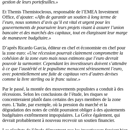
gestion de leurs portefeuilles.»
Et Themis Themistocleous, responsable de l’EMEA Investment
Office, d’ajouter:
«Afin de garantir un soutien à long terme de
l’euro, nous sommes d’avis qu’il est vital et urgent pour les
gouvernements de poursuivre leurs projets visant à assurer l’union
bancaire et des marchés des capitaux, tout en élargissant leur marge
de manœuvre budgétaire.»
D’après Ricardo Garcia, éditeur en chef et économiste en chef pour
la zone euro:
«Une récession pourrait clairement compromettre la
cohésion de la zone euro mais nous estimons que l’euro devrait
pouvoir la surmonter. Cependant les investisseurs doivent s’attendre
à ce que l’austérité et le populisme menacent sérieusement l’euro,
avec potentiellement une fuite de capitaux vers d’autres devises
comme la livre sterling ou le franc suisse.»
Par le passé, la montée des mouvements populistes a conduit à des
récessions. Selon les conclusions de l’étude, les risques se
concentreraient plutôt dans certains des pays membres de la zone
euro. L’Italie, par exemple, où la pression du marché et la
dégradation des notes de crédit pourraient obliger à des ajustements
budgétaires extrêmement impopulaires. La Grèce également, qui
devrait probablement à nouveau recevoir un soutien financier.