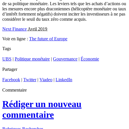
de sa politique monétaire. Les leviers tels que les achats d’actions ou
les mesures encore plus draconiennes (hélicoptère monétaire ou taux
d’intérêt fortement négatifs) doivent inciter les investisseurs à ne pas
considérer le seuil du taux zéro comme acquis.
Next Finance
Avril 2019
Voir en ligne :
The future of Europe
Tags
UBS
|
Politique monétaire
|
Gouvernance
|
Économie
Partager
Facebook
|
Twitter
|
Viadeo
|
LinkedIn
Commentaire
Rédiger un nouveau
commentaire
Rubriques
Rechercher