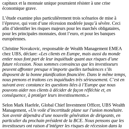
capitaux et la monnaie unique pourraient résister à une crise
économique grave.
L’étude examine plus particulièrement trois scénarios de mise à
l’épreuve, qui vont d’une récession modérée jusqu’à sévère. Ceci
afin d’identifier les risques majeurs pour les marchés obligataires,
pour les principales monnaies, dont l’euro, et pour les banques
européennes.
Christine Novakovic, responsable de Wealth Management EMEA
chez UBS, déclare:
«Les clients en Europe, mais aussi du monde
entier nous font part de leur inquiétude quant aux risques d’une
future récession. Nous sommes convaincus que les investisseurs
peuvent affronter presque n’importe quelles turbulences s’ils
disposent de la bonne planification financière. Dans le même temps,
nous prenons et traitons ces inquiétudes très sérieusement. C’est en
suivant avec constance les questions liées à l’Europe que nous
pouvons aider nos clients à décider de façon réfléchie et, en
conséquence, à protéger leurs investissements.»
Selon Mark Haefele, Global Chief Investment Officer, UBS Wealth
Management,
«Un voile d’incertitude plane sur l’union monétaire.
Son avenir dépendra d’une nouvelle génération de dirigeants, en
particulier du prochain président de la BCE. Nous pensons que les
investisseurs ont raison d’intégrer les risques de récession dans la