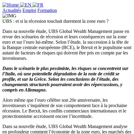
Actualités
Emploi
Formation
UBS : et si la récession touchait durement la zone euro ?
Dans sa nouvelle étude, UBS Global Wealth Management passe en
revue des scénarios de récession et leurs conséquences sur la zone
euro et sur l’euro lui-même. Selon l’étude, la succession à la tête de
la Banque centrale européenne (BCE), le Brexit et le populisme sont
autant de facteurs de risques qui doivent être pris en compte par les
investisseurs.
Dans le scénario le plus pessimiste, les risques se concentrent sur
l’Italie, où une potentielle dégradation de la note de crédit se
profile, et sur la Grèce. Selon les conclusions de l’étude, des
changements structurels pourraient avoir des répercussions, y
compris en Allemagne.
Alors même que l’euro célèbre son 20e anniversaire, les
investisseurs s’inquiètent de son comportement face à la prochaine
récession. Le Brexit, les conflits commerciaux internationaux et le
protectionnisme accroissent encore l’incertitude.
Dans sa nouvelle étude, UBS Global Wealth Management analyse
en profondeur comment l’économie de la zone euro, les marchés des