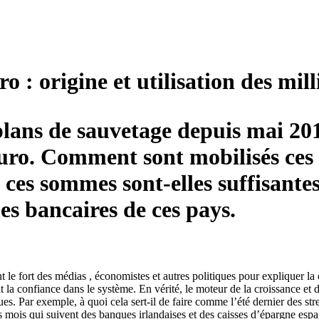
o : origine et utilisation des mill
 plans de sauvetage depuis mai 201
uro. Comment sont mobilisés ces d
t, ces sommes sont-elles suffisante
mes bancaires de ces pays.
 le fort des médias , économistes et autres politiques pour expliquer la
ait la confiance dans le système. En vérité, le moteur de la croissance et
ues. Par exemple, à quoi cela sert-il de faire comme l’été dernier des s
es mois qui suivent des banques irlandaises et des caisses d’épargne esp