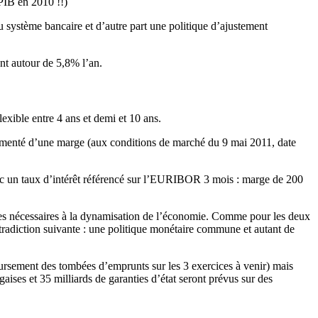
PIB en 2010 !!)
 système bancaire et d’autre part une politique d’ajustement
ant autour de 5,8% l’an.
exible entre 4 ans et demi et 10 ans.
 augmenté d’une marge (aux conditions de marché du 9 mai 2011, date
avec un taux d’intérêt référencé sur l’EURIBOR 3 mois : marge de 200
relles nécessaires à la dynamisation de l’économie. Comme pour les deux
ontradiction suivante : une politique monétaire commune et autant de
oursement des tombées d’emprunts sur les 3 exercices à venir) mais
aises et 35 milliards de garanties d’état seront prévus sur des