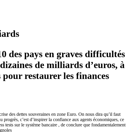
iards
0 des pays en graves difficultés
izaines de milliards d’euros, à
s pour restaurer les finances
 crise des dettes souveraines en zone Euro. On nous dira qu’il faut
 du progrès, c’est d’inspirer la confiance aux agents économiques, ce
tress tests sur le système bancaire , de conclure que fondamentalement
agnoles