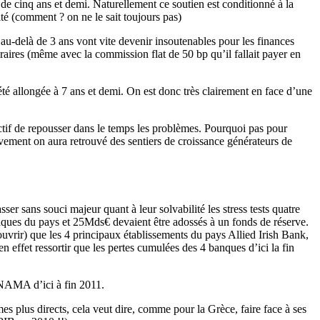
de cinq ans et demi. Naturellement ce soutien est conditionné à la
ité (comment ? on ne le sait toujours pas)
au-delà de 3 ans vont vite devenir insoutenables pour les finances
suraires (même avec la commission flat de 50 bp qu’il fallait payer en
té allongée à 7 ans et demi. On est donc très clairement en face d’une
tif de repousser dans le temps les problèmes. Pourquoi pas pour
vement on aura retrouvé des sentiers de croissance générateurs de
ser sans souci majeur quant à leur solvabilité les stress tests quatre
banques du pays et 25Mds€ devaient être adossés à un fonds de réserve.
uvrir) que les 4 principaux établissements du pays Allied Irish Bank,
 effet ressortir que les pertes cumulées des 4 banques d’ici la fin
e NAMA d’ici à fin 2011.
es plus directs, cela veut dire, comme pour la Grèce, faire face à ses