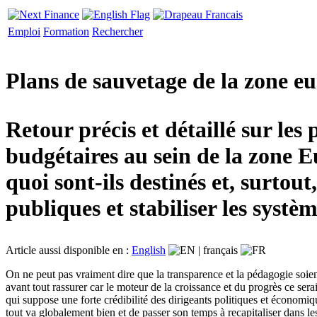
Emploi
Formation
Rechercher
Plans de sauvetage de la zone eur
Retour précis et détaillé sur les
budgétaires au sein de la zone E
quoi sont-ils destinés et, surtou
publiques et stabiliser les systè
Article aussi disponible en :
English
|
français
On ne peut pas vraiment dire que la transparence et la pédagogie soient
avant tout rassurer car le moteur de la croissance et du progrès ce ser
qui suppose une forte crédibilité des dirigeants politiques et économiq
tout va globalement bien et de passer son temps à recapitaliser dans l