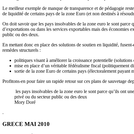
Le meilleur exemple de manque de transparence et de pédagogie reste l
de liquidité de certains pays de la zone Euro (et non destinés à résoudr
On doit savoir que les pays insolvables de la zone euro le sont parce qu
d’exportations ou dans les services exportables mais des économies exc
public ou des deux.
En mettant donc en place des solutions de soutien en liquidité, fusent-e
remèdes structurels :
politiques visant à améliorer la croissance potentielle (solutions
mise en place d’un véritable fédéralisme fiscal (politiquement dif
sortie de la zone Euro de certains pays (électoralement payant
Profitons-en pour faire un rapide retour sur ces plans de sauvetage d
les pays insolvables de la zone euro le sont parce qu’ils ont une
privé ou du secteur public ou des deux
Mory Doré
.
GRECE MAI 2010